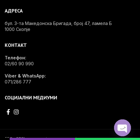
АДРЕСА
бул. 3-та Македонска Бригада, број 47, ламела Б
1000 Скопје
КОНТАКТ
Телефон:
02/60 90 990
Viber & WhatsApp:
071/286 777
СОЦИЈАЛНИ МЕДИУМИ
EDG - OPShop e специјализирана онлајн продавница за стоматолошки
OPEN