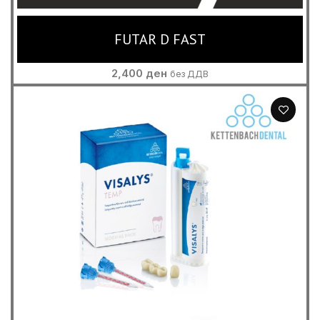
FUTAR D FAST
2,400
ден
без ДДВ