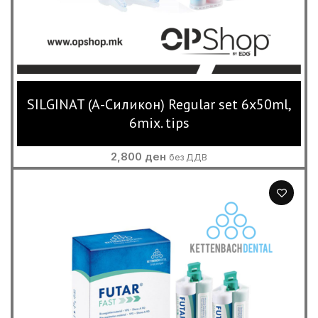
SILGINAT (А-Силикон) Regular set 6x50ml,
6mix. tips
2,800
ден
без ДДВ