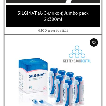
SILGINAT (А-Силикон) Jumbo pack
2x380ml
4,100
ден
без ДДВ