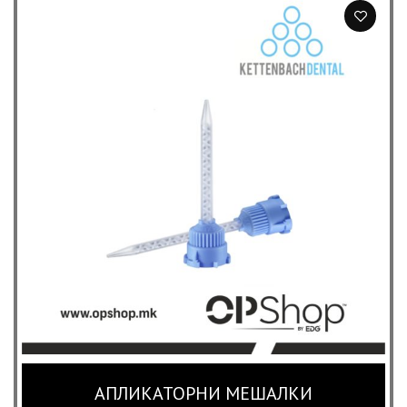
through
3,500 ден
АПЛИКАТОРНИ МЕШАЛКИ