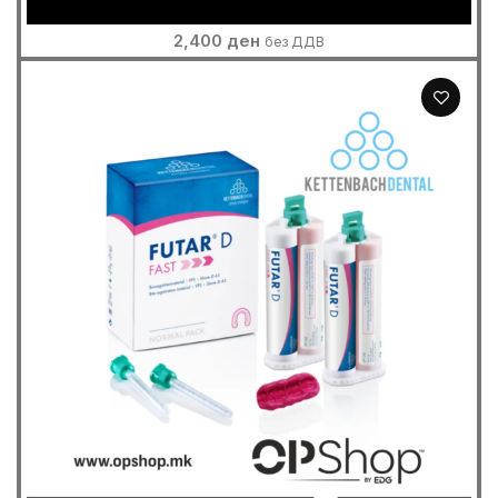
2,400
ден
без ДДВ