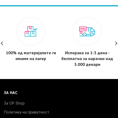
100% од материјалите ги
Испорака за 1-3 дена -
имаме на лагер
бесплатнa за нарачки над
3.000 денари
ЗА НАС
За OP Shop
Политика на приватност