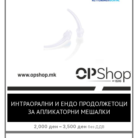
ИНТРАОРАЛНИ И ЕНДО ПРОДОЛЖЕТОЦИ
ЗА АПЛИКАТОРНИ МЕШАЛКИ
Price
2,000
ден
–
3,500
ден
без ДДВ
range:
2,000 ден