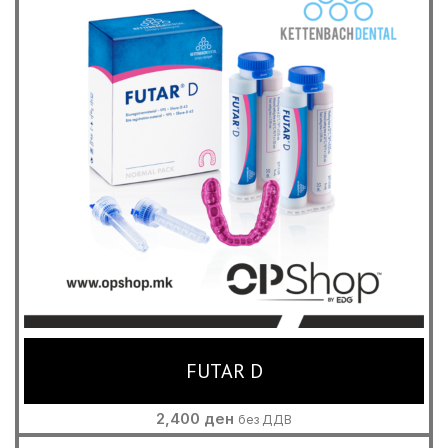
FUTAR D
2,400
ден
без ДДВ