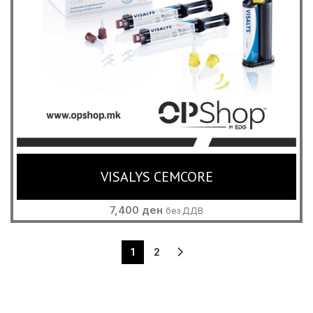
VISALYS CEMCORE
7,400
ден
без ДДВ
1
2