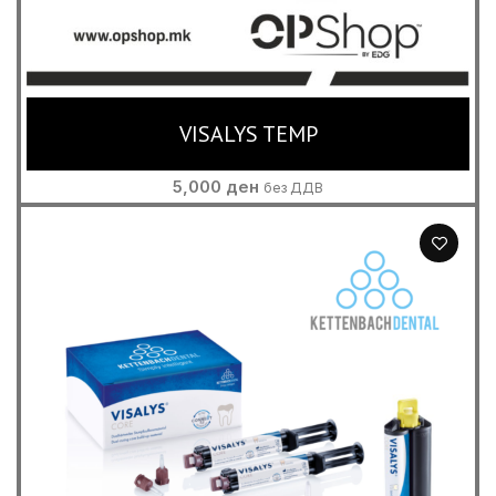
VISALYS TEMP
5,000
ден
без ДДВ