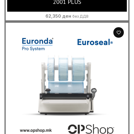
2001 PLUS
62,350
ден
без ДДВ