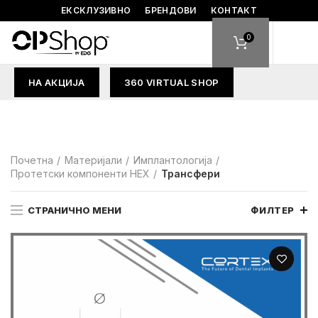
ЕКСКЛУЗИВНО
БРЕНДОВИ
КОНТАКТ
0
НА АКЦИЈА
360 VIRTUAL SHOP
Почетна
Материјали
Имплантологија
Протетски компоненти HEX
Трансфери
СТРАНИЧНО МЕНИ
ФИЛТЕР