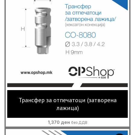
Трансфер за отпечатоци (затворена
лажица)
1,370
ден
без ДДВ