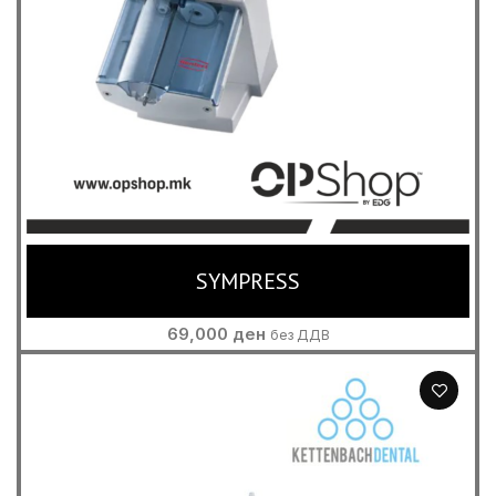
SYMPRESS
69,000
ден
без ДДВ