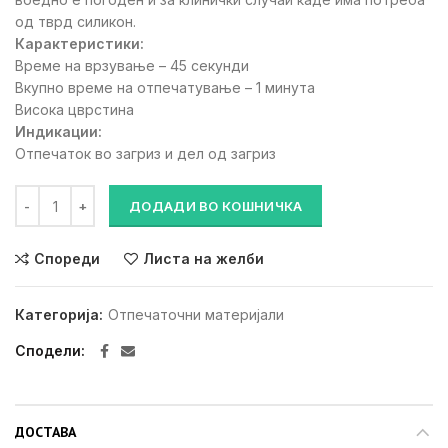
од тврд силикон.
Карактеристики:
Време на врзување – 45 секунди
Вкупно време на отпечатување – 1 минута
Висока цврстина
Индикации:
Отпечаток во загриз и дел од загриз
FUTAR EASY FAST количина
ДОДАДИ ВО КОШНИЧКА
Спореди
Листа на желби
Категорија:
Отпечаточни материјали
Сподели
ДОСТАВА