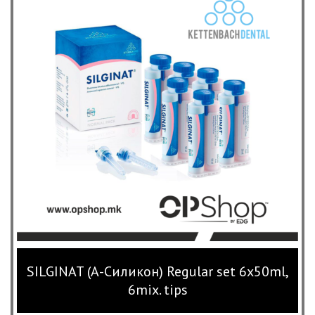
SILGINAT (А-Силикон) Regular set 6x50ml,
6mix. tips