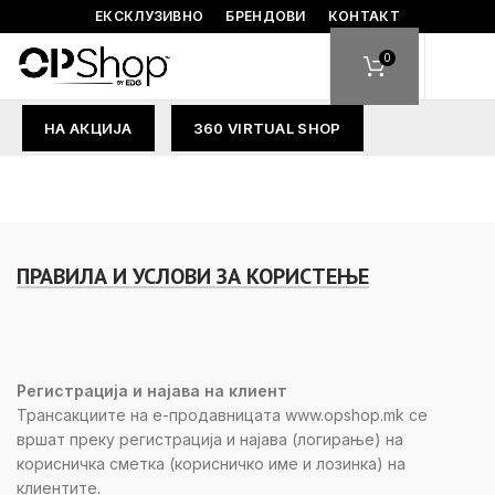
ЕКСКЛУЗИВНО
БРЕНДОВИ
КОНТАКТ
0
НА АКЦИЈА
360 VIRTUAL SHOP
ПРАВИЛА И УСЛОВИ ЗА КОРИСТЕЊЕ
Регистрација и најава на клиент
Трансакциите на е-продавницата www.opshop.mk се
вршат преку регистрација и најава (логирање) на
корисничка сметка (корисничко име и лозинка) на
клиентите.