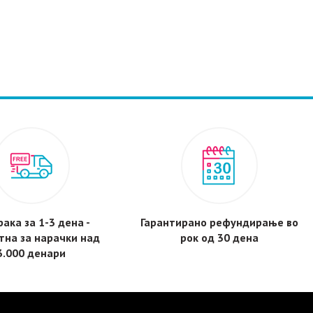
ака за 1-3 дена -
Гарантирано рефундирање во
тнa за нарачки над
рок од 30 дена
3.000 денари