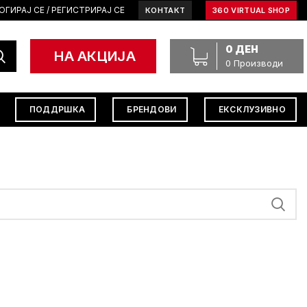
ОГИРАЈ СЕ / РЕГИСТРИРАЈ СЕ
КОНТАКТ
360 VIRTUAL SHOP
0
ДЕН
НА АКЦИЈА
0
Производи
ПОДДРШКА
БРЕНДОВИ
ЕКСКЛУЗИВНО