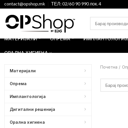
contact@opshop.mk
ТЕЛ: 02/60 90 990 лок. 4
МАТЕРИЈАЛИ
ОПРЕМА
ИМПЛАНТОЛОГИЈ
ОРАЛНА ХИГИЕНА
Почетна
Оп
Материјали
Опрема
Имплантологија
Дигитални решенија
Орална хигиена