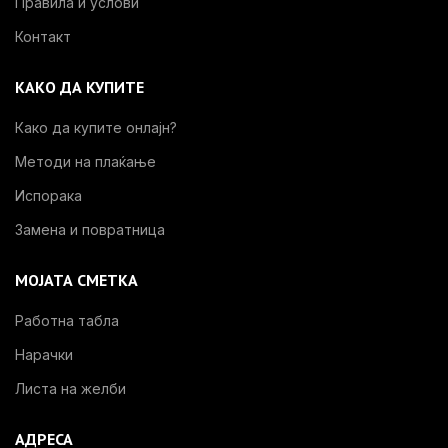
Правила и услови
Контакт
КАКО ДА КУПИТЕ
Како да купите онлајн?
Методи на плаќање
Испорака
Замена и повратница
МОЈАТА СМЕТКА
Работна табла
Нарачки
Листа на желби
АДРЕСА