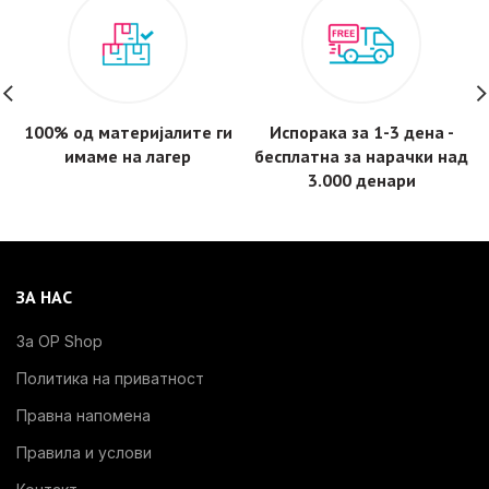
100% од материјалите ги
Испорака за 1-3 дена -
имаме на лагер
бесплатнa за нарачки над
3.000 денари
ЗА НАС
За OP Shop
Политика на приватност
Правна напомена
Правила и услови