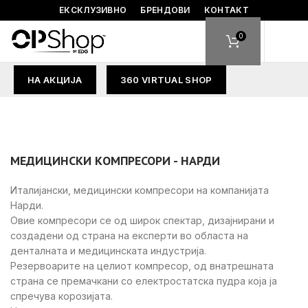
ЕКСКЛУЗИВНО
БРЕНДОВИ
КОНТАКТ
0
НА АКЦИЈА
360 VIRTUAL SHOP
МЕДИЦИНСКИ КОМПРЕСОРИ - НАРДИ
Италијански, медицински компресори на компанијата
Нарди.
Овие компресори се од широк спектар, дизајнирани и
создадени од страна на експерти во областа на
денталната и медицинската индустрија.
Резервоарите на целиот компресор, од внатрешната
страна се премачкани со електростатска пудра која ја
спречува корозијата.