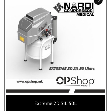
through
120,800 ден
Extreme 2D SIL 50L