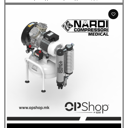
range:
42,500 ден
through
44,000 ден