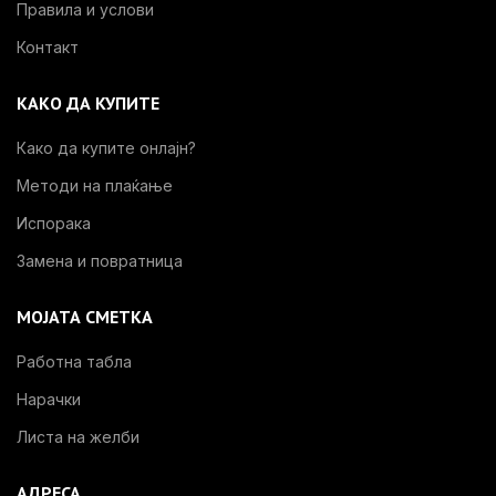
Правила и услови
Контакт
КАКО ДА КУПИТЕ
Како да купите онлајн?
Методи на плаќање
Испорака
Замена и повратница
МОЈАТА СМЕТКА
Работна табла
Нарачки
Листа на желби
АДРЕСА