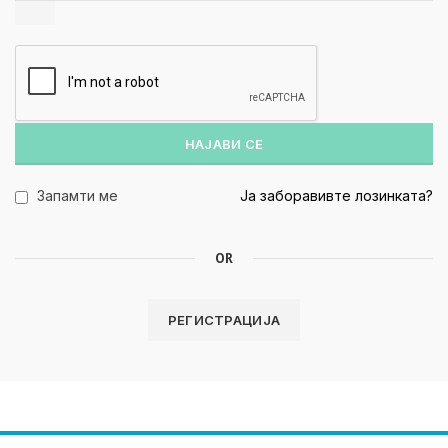
НАЈАВИ СЕ
Запамти ме
Ја заборавивте лозинката?
OR
РЕГИСТРАЦИЈА