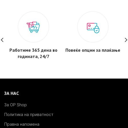
Работиме 365 дена во
Повеќе опции за плаќање
годината, 24/7
ЗА НАС
За OP Shop
Политика на приватност
Правна напомена