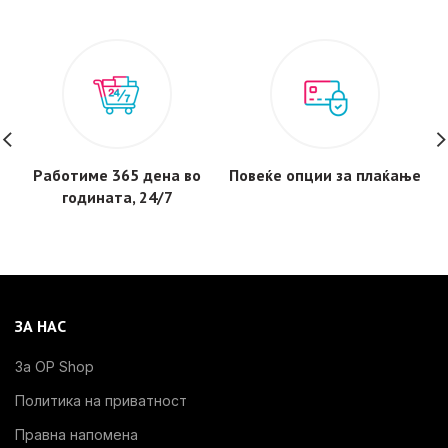
Работиме 365 дена во
Повеќе опции за плаќање
годината, 24/7
ЗА НАС
За OP Shop
Политика на приватност
Правна напомена