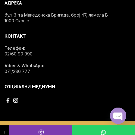
АДРЕСА
бул. 3-та Македонска Бригада, број 47, ламела Б
1000 Скопје
КОНТАКТ
Телефон:
02/60 90 990
Viber & WhatsApp:
071/286 777
СОЦИЈАЛНИ МЕДИУМИ
EDG - OPShop e специјализирана онлајн продавница за стоматолошки
OPEN
Не се пронајдени производи кои
материјал, инвентар и опрема.
↓
CHATY
одговараат на вашиот избор.