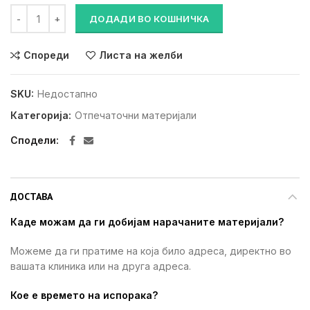
ИНТРАОРАЛНИ И ЕНДО ПРОДОЛЖЕТОЦИ ЗА АПЛИКАТОРНИ М
ДОДАДИ ВО КОШНИЧКА
Спореди
Листа на желби
SKU:
Недостапно
Категорија:
Отпечаточни материјали
Сподели
ДОСТАВА
Каде можам да ги добијам нарачаните материјали?
Можеме да ги пратиме на која било адреса, директно во
вашата клиника или на друга адреса.
Кое е времето на испорака?