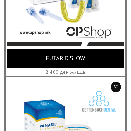
FUTAR D SLOW
2,400
ден
без ДДВ