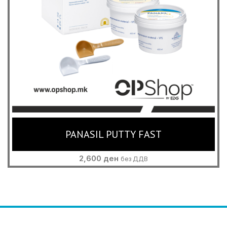
PANASIL PUTTY FAST
2,600
ден
без ДДВ