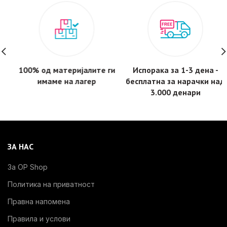
100% од материјалите ги
Испорака за 1-3 дена -
имаме на лагер
бесплатнa за нарачки над
3.000 денари
ЗА НАС
За OP Shop
Политика на приватност
Правна напомена
Правила и услови