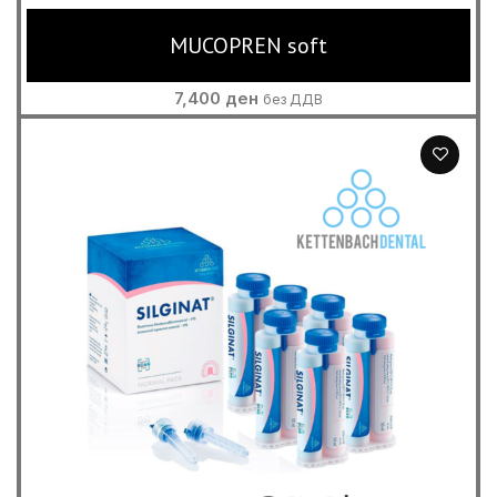
MUCOPREN soft
7,400
ден
без ДДВ