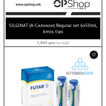
SILGINAT (А-Силикон) Regular set 6x50ml,
6mix. tips
2,800
ден
без ДДВ