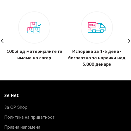
100% од материјалите ги
Испорака за 1-3 дена -
имаме на лагер
бесплатнa за нарачки над
3.000 денари
ЗА НАС
За OP Shop
Политика на приватност
Правна напомена