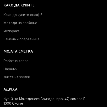
КАКО ДА КУПИТЕ
Како да купите онлајн?
Методи на плаќање
Испорака
Замена и повратница
МОЈАТА СМЕТКА
Работна табла
Нарачки
Листа на желби
АДРЕСА
бул. 3-та Македонска Бригада, број 47, ламела Б
1000 Скопје