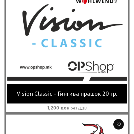
Vision Classic – Гингива прашок 20 гр.
1,200
ден
без ДДВ