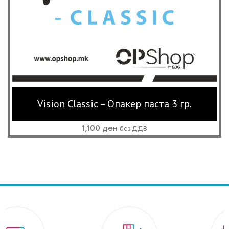
Vision Classic – Опакер паста 3 гр.
1,100
ден
без ДДВ