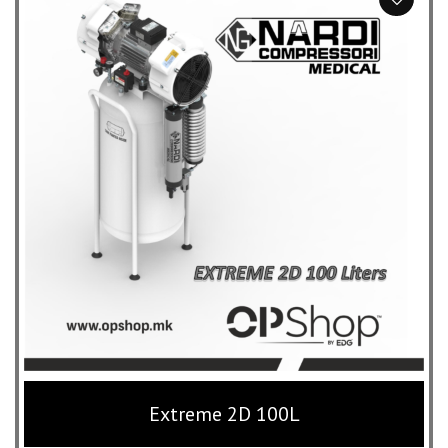
through
802,000 ден
Extreme 2D 100L