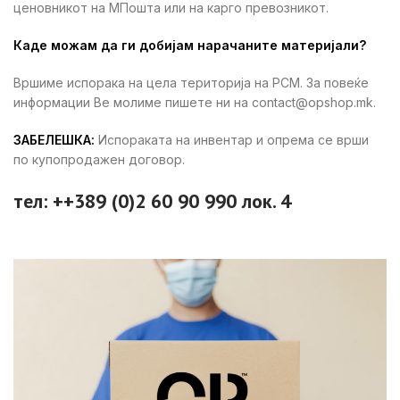
ценовникот на МПошта или на карго превозникот.
Каде можам да ги добијам нарачаните материјали?
Вршиме испорака на цела територија на РСМ. За повеќе
информации Ве молиме пишете ни на contact@opshop.mk.
ЗАБЕЛЕШКА:
Испораката на инвентар и опрема се врши
по купопродажен договор.
тел: ++389 (0)2 60 90 990 лок. 4