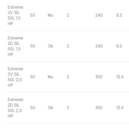
Extreme
2V SIL
50
No
2
240
8.5
50L 1,5
HP
Extreme
2D SIL
50
Ok
2
240
8.5
50L 1,5
HP
Extreme
2V SIL
50
No
2
350
12.4
50L 2,0
HP
Extreme
2D SIL
50
Ok
2
350
12.4
50L 2,0
HP