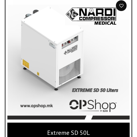
187,500 ден
through
763,000 ден
Extreme SD 50L