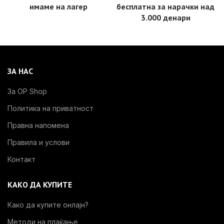
имаме на лагер
бесплатнa за нарачки над
3.000 денари
ЗА НАС
За OP Shop
Политика на приватност
Правна напомена
Правила и услови
Контакт
КАКО ДА КУПИТЕ
Како да купите онлајн?
Методи на плаќање