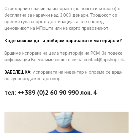
Стандарниот начин на испорака (по пошта или карго) е
бесплатна за нарачки над 3.000 денари. Трошокот се
пресметува според дестинацијата, а е според
ценовникот на МПошта или на карго превозникот.
Каде можам да ги добијам нарачаните материјали?
Вршиме испорака на цела територија на РСМ. За повеќе
информации Ве молиме пишете ни на contact@opshop.mk.
ЗАБЕЛЕШКА:
Испораката на инвентар и опрема се врши
по купопродажен договор.
тел: ++389 (0)2 60 90 990 лок. 4