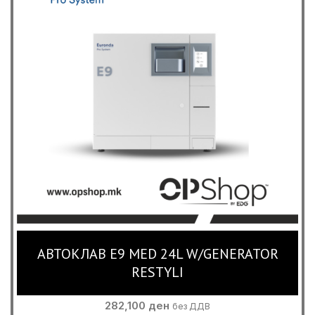
АВТОКЛАВ E9 MED 24L W/GENERATOR
RESTYLI
282,100
ден
без ДДВ