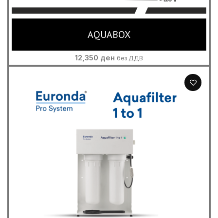
AQUABOX
12,350
ден
без ДДВ