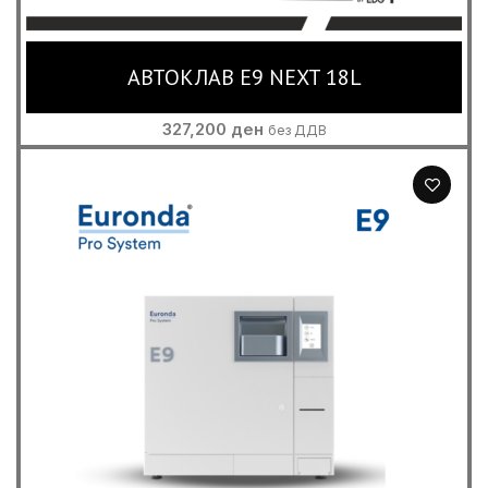
АВТОКЛАВ E9 NEXT 18L
327,200
ден
без ДДВ