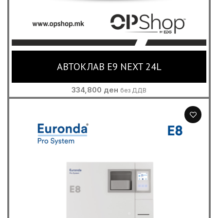
АВТОКЛАВ E9 NEXT 24L
334,800
ден
без ДДВ