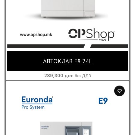
АВТОКЛАВ E8 24L
289,300
ден
без ДДВ