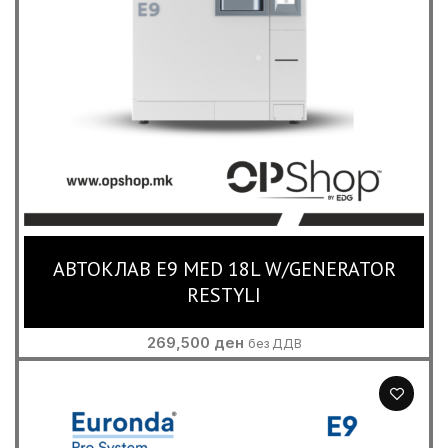
АВТОКЛАВ E9 MED 18L W/GENERATOR
RESTYLI
269,500
ден
без ДДВ