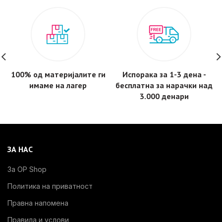
100% од материјалите ги
Испорака за 1-3 дена -
имаме на лагер
бесплатнa за нарачки над
3.000 денари
ЗА НАС
За OP Shop
Политика на приватност
Правна напомена
Правила и услови