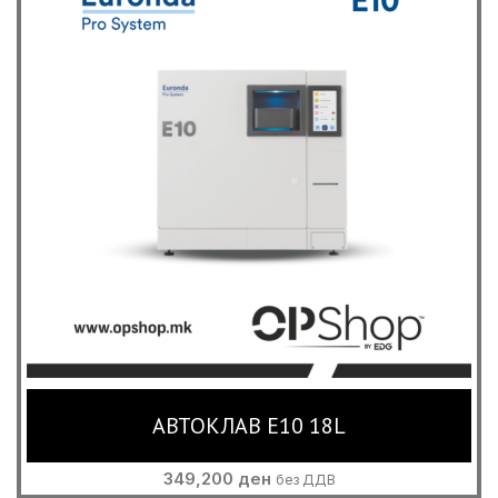
АВТОКЛАВ E10 18L
349,200
ден
без ДДВ