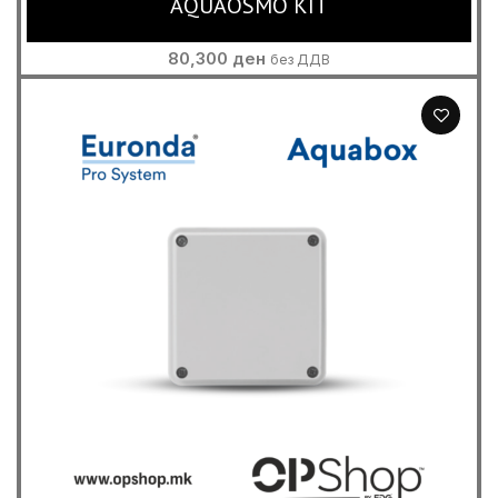
AQUAOSMO KIT
80,300
ден
без ДДВ