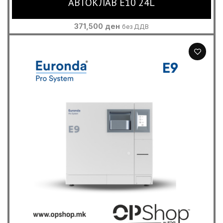
АВТОКЛАВ E10 24L
371,500
ден
без ДДВ