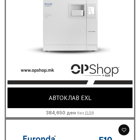
АВТОКЛАВ EXL
384,650
ден
без ДДВ