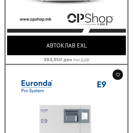
АВТОКЛАВ EXL
384,650
ден
без ДДВ