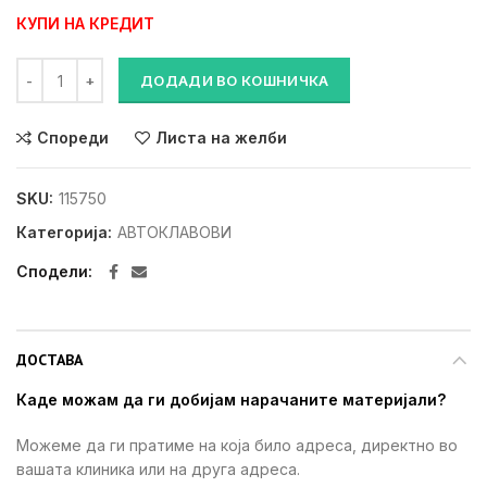
КУПИ НА КРЕДИТ
АВТОКЛАВ E10 24L количина
ДОДАДИ ВО КОШНИЧКА
Спореди
Листа на желби
SKU:
115750
Категорија:
АВТОКЛАВОВИ
Сподели
ДОСТАВА
Каде можам да ги добијам нарачаните материјали?
Можеме да ги пратиме на која било адреса, директно во
вашата клиника или на друга адреса.