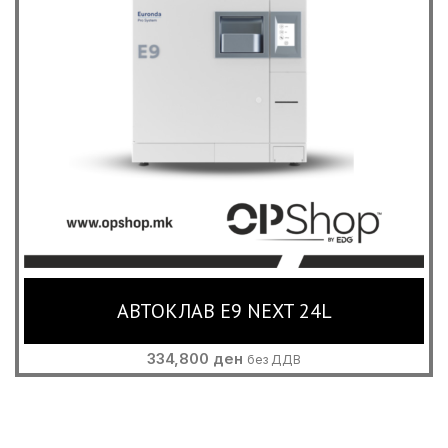
АВТОКЛАВ E9 NEXT 24L
334,800
ден
без ДДВ