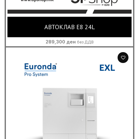
АВТОКЛАВ E8 24L
289,300
ден
без ДДВ