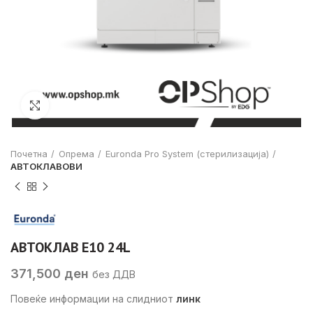
Click to enlarge
Почетна
Опрема
Euronda Pro System (стерилизација)
АВТОКЛАВОВИ
АВТОКЛАВ E10 24L
371,500
ден
без ДДВ
Повеќе информации на слидниот
линк