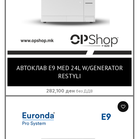
АВТОКЛАВ E9 MED 24L W/GENERATOR
RESTYLI
282,100
ден
без ДДВ