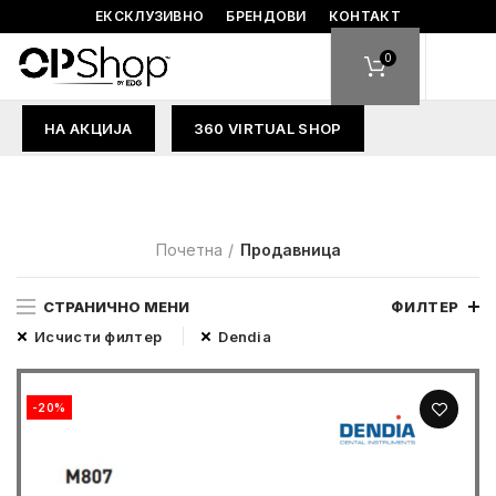
ЕКСКЛУЗИВНО
БРЕНДОВИ
КОНТАКТ
0
НА АКЦИЈА
360 VIRTUAL SHOP
Почетна
Продавница
СТРАНИЧНО МЕНИ
ФИЛТЕР
Исчисти филтер
Dendia
-20%