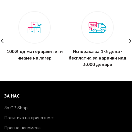
100% од материјалите ги
Испорака за 1-3 дена -
имаме на лагер
бесплатнa за нарачки над
3.000 денари
ЗА НАС
За OP Shop
Политика на приватност
Правна напомена