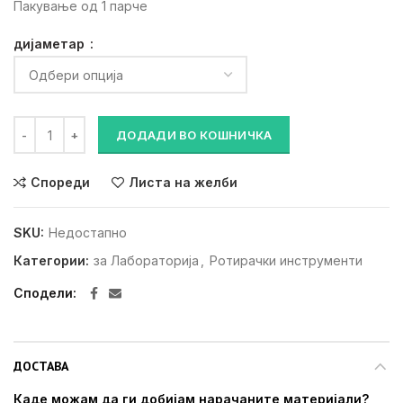
1,300 ден.
1,100 ден.
Пакување од 1 парче
дијаметар
Карбидна фреза C251 количина
ДОДАДИ ВО КОШНИЧКА
Спореди
Листа на желби
SKU:
Недостапно
Категории:
за Лабораторија
,
Ротирачки инструменти
Сподели
ДОСТАВА
Каде можам да ги добијам нарачаните материјали?