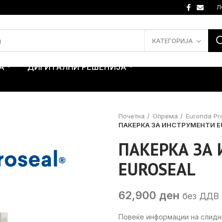
Л
КАТЕГОРИЈА
А
ДИГИТАЛНИ РЕШЕНИЈА
Почетна
Опрема
Euronda Pr
ПАКЕРКА ЗА ИНСТРУМЕНТИ E
ПАКЕРКА ЗА
EUROSEAL
62,900
ден
без ДДВ
Повеќе информации на слид