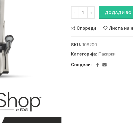
ПАКЕРКА ЗА ИНСТРУМЕНТИ E
ДОДАДИ ВО
Спореди
Листа на 
SKU:
108200
Категорија:
Пакирки
Сподели