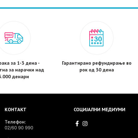
ака за 1-3 дена -
Гарантирано рефундирање во
тнa за нарачки над
рок од 30 дена
3.000 денари
КОНТАКТ
СОЦИЈАЛНИ МЕДИУМИ
Телефон:
02/60 90 990