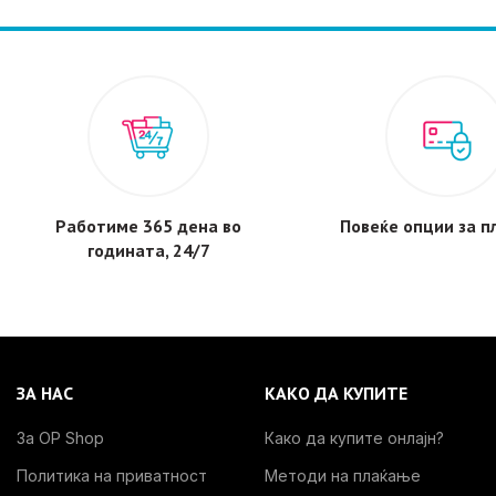
Работиме 365 дена во
Повеќе опции за 
годината, 24/7
ЗА НАС
КАКО ДА КУПИТЕ
За OP Shop
Како да купите онлајн?
Политика на приватност
Методи на плаќање