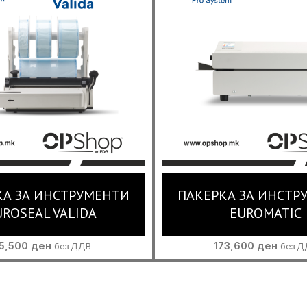
КА ЗА ИНСТРУМЕНТИ
ПАКЕРКА ЗА ИНСТР
UROSEAL VALIDA
EUROMATIC
5,500
ден
173,600
ден
без ДДВ
без Д