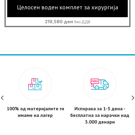
Целосен воден комплет за хирургија
219,580
ден
без ДДВ
100% од материјалите ги
Испорака за 1-3 дена -
имаме на лагер
бесплатнa за нарачки над
3.000 денари