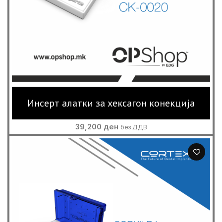
Инсерт алатки за хексагон конекција
39,200
ден
без ДДВ