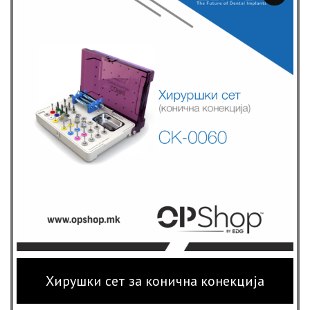
85,750 ден
Хирушки сет за конична конекција