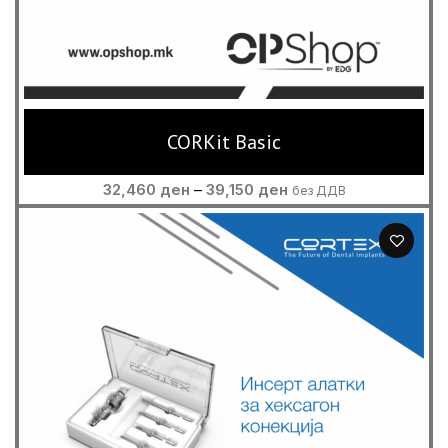
CORKit Basic
Price
32,460
ден
–
39,150
ден
без ДДВ
range:
32,460 ден
through
39,150 ден