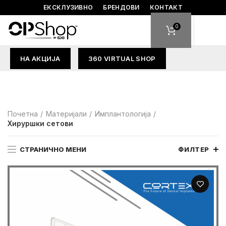
ЕКСКЛУЗИВНО
БРЕНДОВИ
КОНТАКТ
0
НА АКЦИЈА
360 VIRTUAL SHOP
Почетна
Материјали
Имплантологија
Хируршки сетови
СТРАНИЧНО МЕНИ
ФИЛТЕР