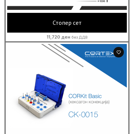
Стопер сет
11,720
ден
без ДДВ