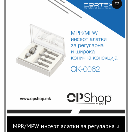
MPR/MPW инсерт алатки за регуларна и