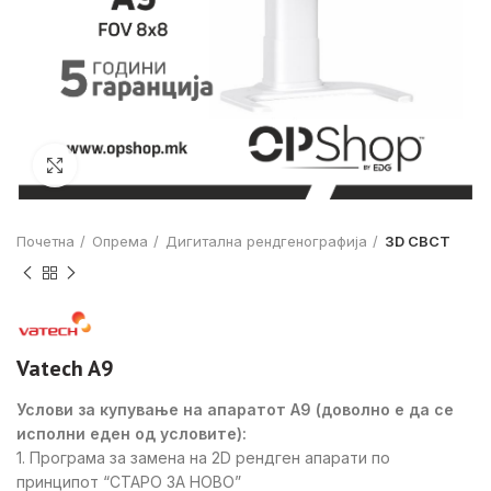
Click to enlarge
Почетна
Опрема
Дигитална рендгенографија
3D CBCT
Vatech A9
Услови за купување на апаратот А9 (доволно е да се
исполни еден од условите):
1. Програма за замена на 2D рендген апарати по
принципот “СТАРО ЗА НОВО”