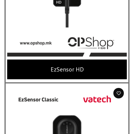
EzSensor HD