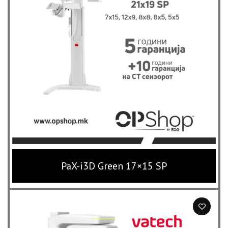
PaX-i3D Green 17×15 SP