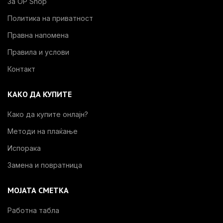
За OP Shop
Политика на приватност
Правна напомена
Правила и услови
Контакт
КАКО ДА КУПИТЕ
Како да купите онлајн?
Методи на плаќање
Испорака
Замена и повратница
МОЈАТА СМЕТКА
Работна табла