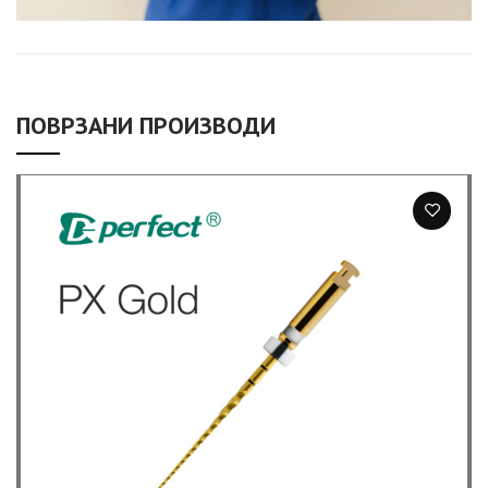
ПОВРЗАНИ ПРОИЗВОДИ