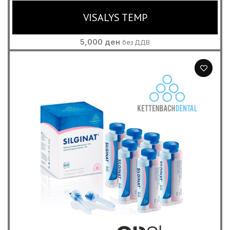
VISALYS TEMP
5,000
ден
без ДДВ