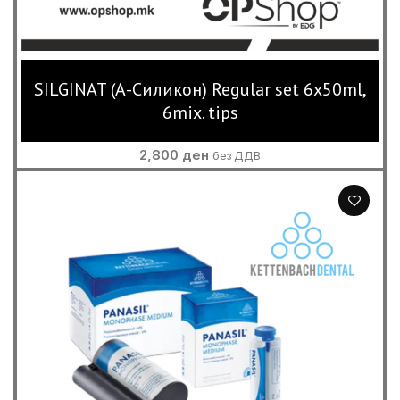
SILGINAT (А-Силикон) Regular set 6x50ml,
6mix. tips
2,800
ден
без ДДВ