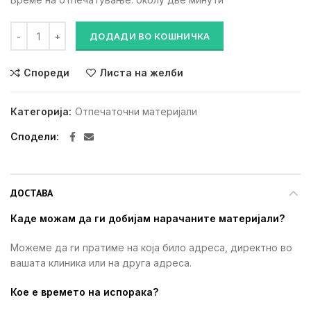
PANASIL PUTTY FAST количина
ДОДАДИ ВО КОШНИЧКА
Спореди
Листа на желби
Категорија:
Отпечаточни материјали
Сподели
ДОСТАВА
Каде можам да ги добијам нарачаните материјали?
Можеме да ги пратиме на која било адреса, директно во
вашата клиника или на друга адреса.
Кое е времето на испорака?