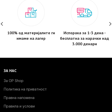
100% од материјалите ги
Испорака за 1-3 дена -
имаме на лагер
бесплатнa за нарачки над
3.000 денари
ЗА НАС
За OP Shop
Политика на приватност
Правна напомена
Правила и услови