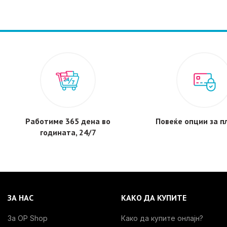
Работиме 365 дена во
Повеќе опции за 
годината, 24/7
ЗА НАС
КАКО ДА КУПИТЕ
За OP Shop
Како да купите онлајн?