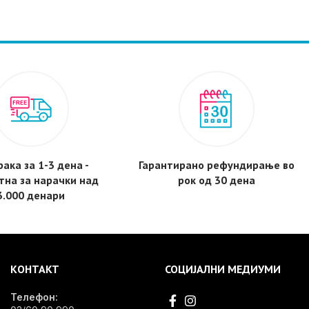
ака за 1-3 дена -
Гарантирано рефундирање во
тнa за нарачки над
рок од 30 дена
3.000 денари
КОНТАКТ
СОЦИЈАЛНИ МЕДИУМИ
Телефон: