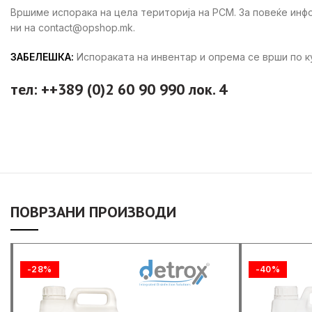
Вршиме испорака на цела територија на РСМ. За повеќе ин
ни на contact@opshop.mk.
ЗАБЕЛЕШКА:
Испораката на инвентар и опрема се врши по 
тел: ++389 (0)2 60 90 990 лок. 4
ПОВРЗАНИ ПРОИЗВОДИ
-28%
-40%