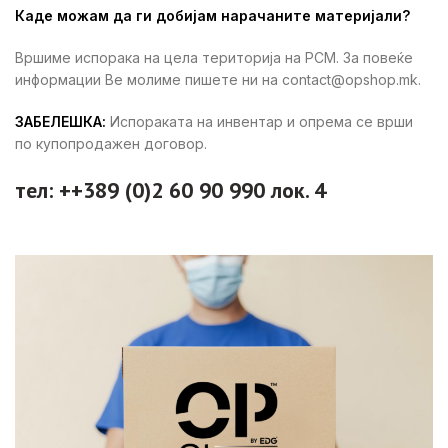
Каде можам да ги добијам нарачаните материјали?
Вршиме испорака на цела територија на РСМ. За повеќе
информации Ве молиме пишете ни на contact@opshop.mk.
ЗАБЕЛЕШКА:
Испораката на инвентар и опрема се врши
по купопродажен договор.
тел: ++389 (0)2 60 90 990 лок. 4