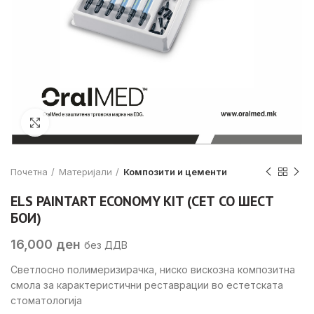
Click to enlarge
Почетна
Материјали
Композити и цементи
ELS PAINTART ECONOMY KIT (СЕТ СО ШЕСТ
БОИ)
16,000
ден
без ДДВ
Светлосно полимеризирачка, ниско вискозна композитна
смола за карактеристични реставрации во естетската
стоматологија