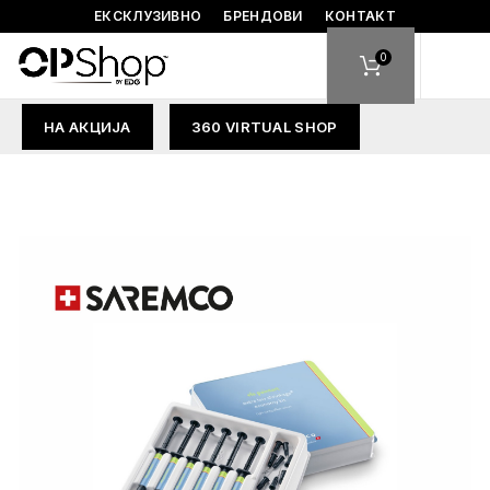
ЕКСКЛУЗИВНО
БРЕНДОВИ
КОНТАКТ
0
НА АКЦИЈА
360 VIRTUAL SHOP