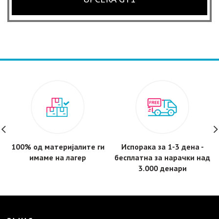
100% од материјалите ги
Испорака за 1-3 дена -
имаме на лагер
бесплатнa за нарачки над
3.000 денари