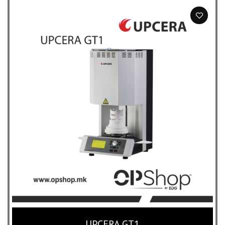
was:
is:
22,000 ден.
9,900 ден.
UPCERA GT1