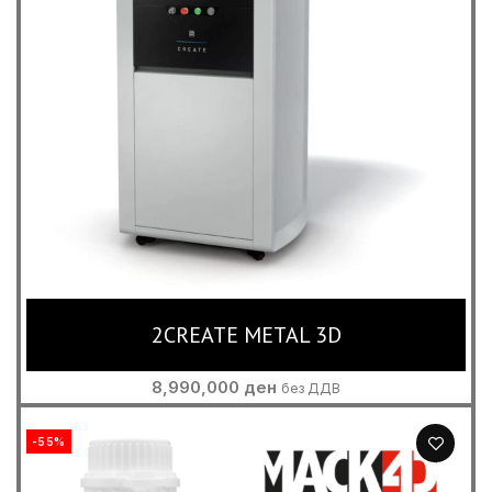
2CREATE METAL 3D
8,990,000
ден
без ДДВ
-55%