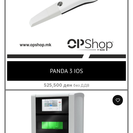
PANDA 3 IOS
525,500
ден
без ДДВ