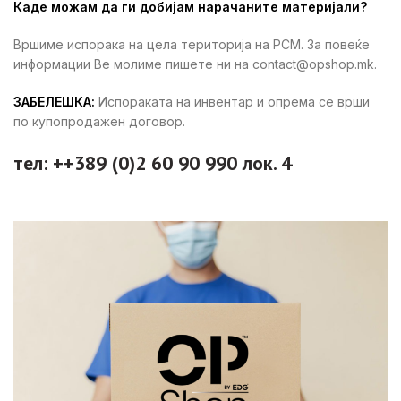
Каде можам да ги добијам нарачаните материјали?
Вршиме испорака на цела територија на РСМ. За повеќе
информации Ве молиме пишете ни на contact@opshop.mk.
ЗАБЕЛЕШКА:
Испораката на инвентар и опрема се врши
по купопродажен договор.
тел: ++389 (0)2 60 90 990 лок. 4