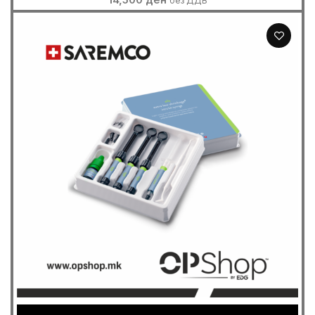
без ДДВ