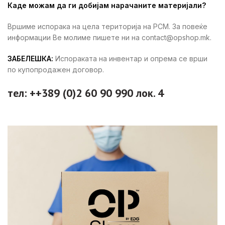
Каде можам да ги добијам нарачаните материјали?
Вршиме испорака на цела територија на РСМ. За повеќе
информации Ве молиме пишете ни на contact@opshop.mk.
ЗАБЕЛЕШКА:
Испораката на инвентар и опрема се врши
по купопродажен договор.
тел: ++389 (0)2 60 90 990 лок. 4