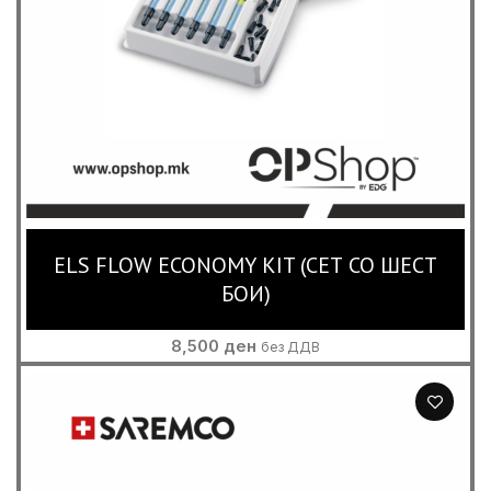
ELS FLOW ECONOMY KIT (СЕТ СО ШЕСТ
БОИ)
8,500
ден
без ДДВ