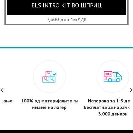
ELS INTRO KIT ВО ШПРИЦ
7,500
ден
без ДДВ
100% од материјалите ги
Испорака за 1-3 дена -
имаме на лагер
бесплатнa за нарачки над
3.000 денари