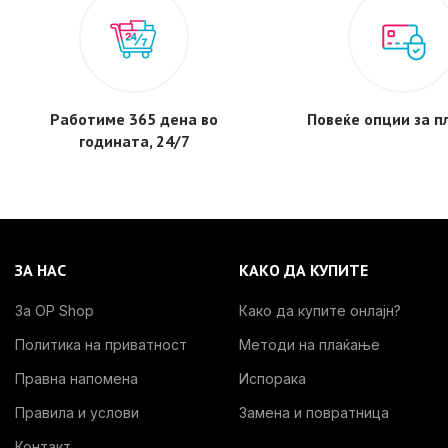
Работиме 365 дена во
Повеќе опции за 
годината, 24/7
ЗА НАС
КАКО ДА КУПИТЕ
За OP Shop
Како да купите онлајн?
Политика на приватност
Методи на плаќање
Правна напомена
Испорака
Правила и услови
Замена и повратница
Контакт