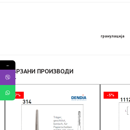
гранулација
←
ПОВРЗАНИ ПРОИЗВОДИ
-17%
-5%