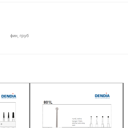
фин, груб