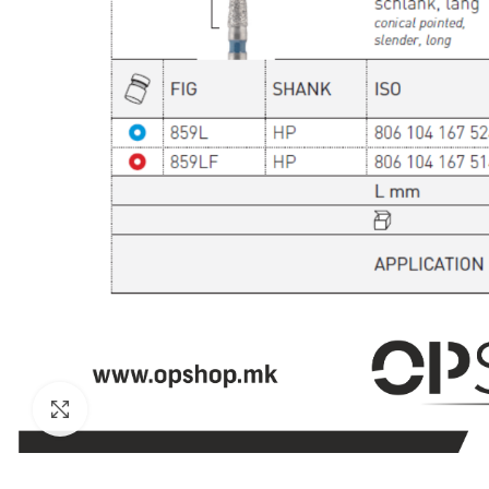
Click to enlarge