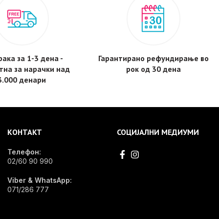
ака за 1-3 дена -
Гарантирано рефундирање во
тнa за нарачки над
рок од 30 дена
3.000 денари
КОНТАКТ
СОЦИЈАЛНИ МЕДИУМИ
Телефон:
02/60 90 990
Viber & WhatsApp:
071/286 777