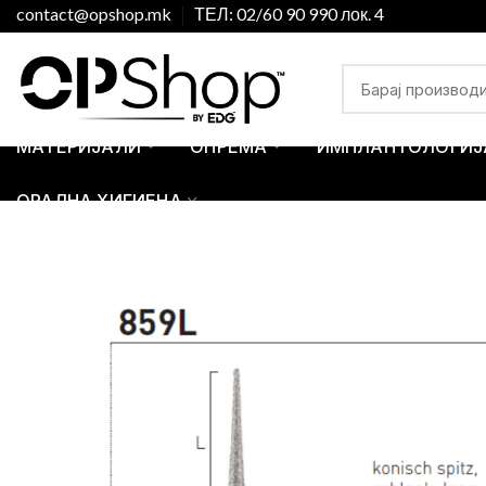
contact@opshop.mk
ТЕЛ: 02/60 90 990 лок. 4
МАТЕРИЈАЛИ
ОПРЕМА
ИМПЛАНТОЛОГИЈ
ОРАЛНА ХИГИЕНА