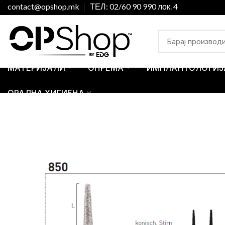
contact@opshop.mk
ТЕЛ: 02/60 90 990 лок. 4
МАТЕРИЈАЛИ
ОПРЕМА
ИМПЛАНТОЛОГИЈ
ОРАЛНА ХИГИЕНА