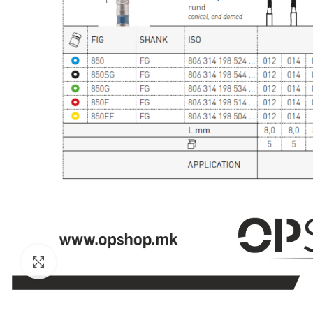
Click to enlarge