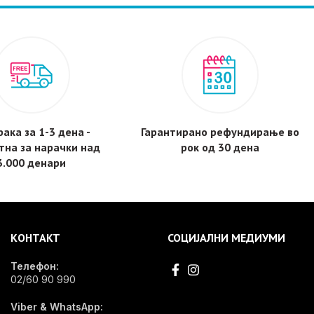
ака за 1-3 дена -
Гарантирано рефундирање во
тнa за нарачки над
рок од 30 дена
3.000 денари
КОНТАКТ
СОЦИЈАЛНИ МЕДИУМИ
Телефон:
02/60 90 990
Viber & WhatsApp: