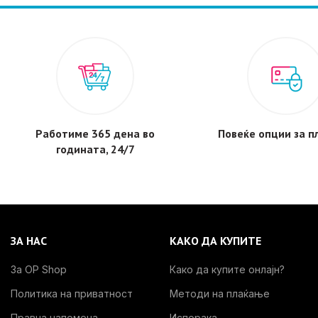
Работиме 365 дена во
Повеќе опции за 
годината, 24/7
ЗА НАС
КАКО ДА КУПИТЕ
За OP Shop
Како да купите онлајн?
Политика на приватност
Методи на плаќање
Правна напомена
Испорака