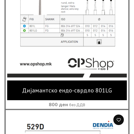
Дијамантско ендо-сврдло 801LG
800
ден
без ДДВ