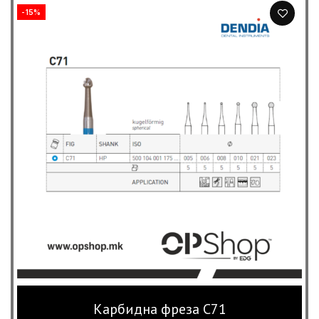
-15%
Карбидна фреза C71