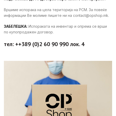
Вршиме испорака на цела територија на РСМ. За повеќе
информации Ве молиме пишете ни на contact@opshop.mk.
ЗАБЕЛЕШКА:
Испораката на инвентар и опрема се врши
по купопродажен договор.
тел: ++389 (0)2 60 90 990 лок. 4