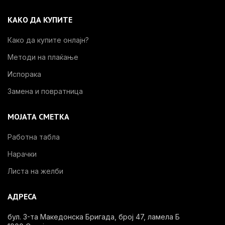
КАКО ДА КУПИТЕ
Како да купите онлајн?
Методи на плаќање
Испорака
Замена и повратница
МОЈАТА СМЕТКА
Работна табла
Нарачки
Листа на желби
АДРЕСА
бул. 3-та Македонска Бригада, број 47, ламела Б