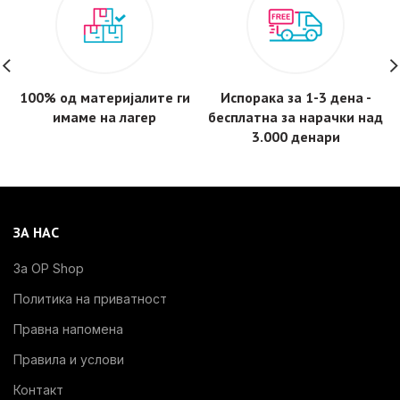
100% од материјалите ги
Испорака за 1-3 дена -
имаме на лагер
бесплатнa за нарачки над
3.000 денари
ЗА НАС
За OP Shop
Политика на приватност
Правна напомена
Правила и услови
Контакт