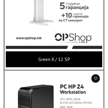
Green X / 12 SP