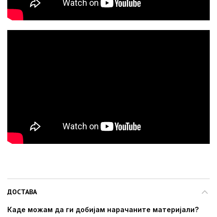
ДОСТАВА
Каде можам да ги добијам нарачаните материјали?