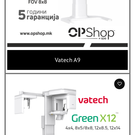
Vatech A9