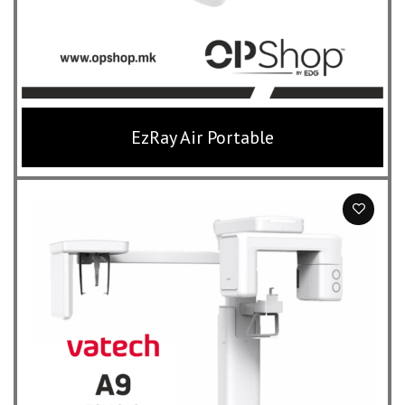
EzRay Air Portable