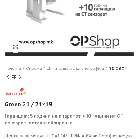
Click to enlarge
Почетна
Опрема
Дигитална рендгенографија
3D CBCT
Green 21 / 21×19
Гаранција: 5 години на апаратот + 10 години на CT
сензорот, автокалибрирачки
Доплата за модул ЦЕФАЛОМЕТРИЈА (Scan Ceph) изнесува