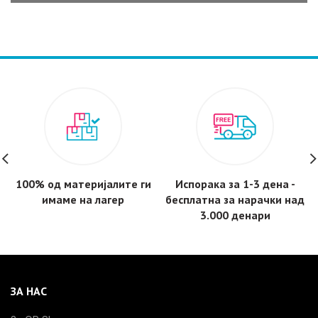
100% од материјалите ги
Испорака за 1-3 дена -
имаме на лагер
бесплатнa за нарачки над
3.000 денари
ЗА НАС