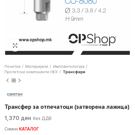
Click to enlarge
Почетна
Материјали
Имплантологија
Протетски компоненти HEX
Трансфери
Трансфер за отпечатоци (затворена лажица)
1,370
ден
без ДДВ
Симни
КАТАЛОГ