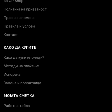
За OP Shop
Политика на приватност
Правна напомена
Правила и услови
Контакт
КАКО ДА КУПИТЕ
Како да купите онлајн?
Методи на плаќање
Испорака
Замена и повратница
МОЈАТА СМЕТКА
Работна табла