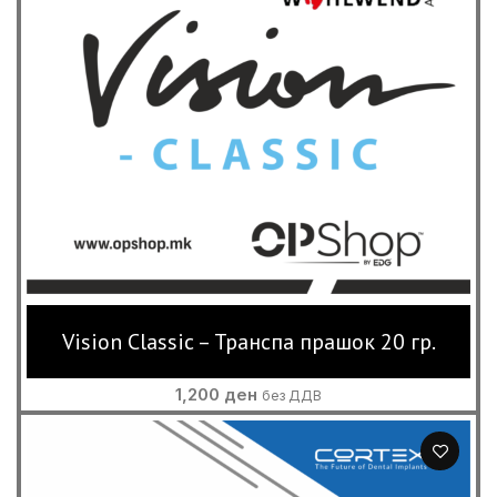
Vision Classic – Транспа прашок 20 гр.
1,200
ден
без ДДВ