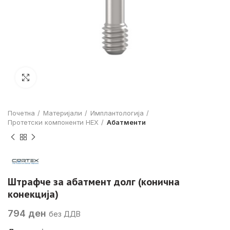
Click to enlarge
Почетна
Материјали
Имплантологија
Протетски компоненти HEX
Абатменти
Штрафче за абатмент долг (конична
конекција)
794
ден
без ДДВ