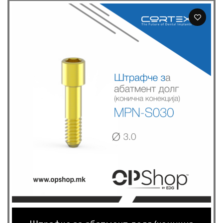
range:
1,200 ден
through
13,000 ден