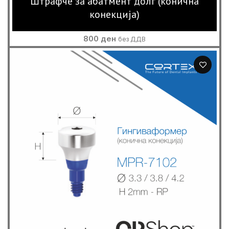
Штрафче за абатмент долг (конична
конекција)
800
ден
без ДДВ