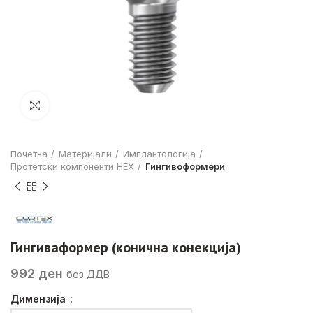
Click to enlarge
Почетна
Материјали
Имплантологија
Протетски компоненти HEX
Гингивоформери
Гингиваформер (конична конекција)
992
ден
без ДДВ
Димензија