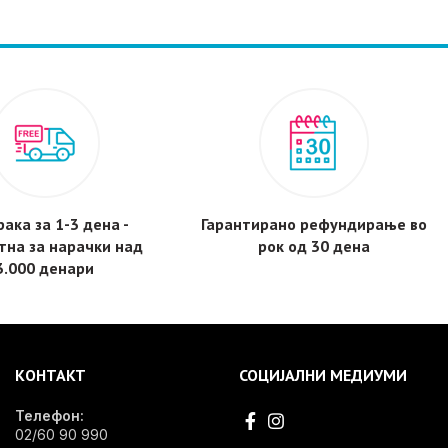
ака за 1-3 дена -
Гарантирано рефундирање во
тнa за нарачки над
рок од 30 дена
3.000 денари
КОНТАКТ
СОЦИЈАЛНИ МЕДИУМИ
Телефон:
02/60 90 990