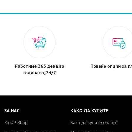
Работиме 365 дена во
Повеќе опции за 
годината, 24/7
ЗА НАС
КАКО ДА КУПИТЕ
За OP Shop
Како да купите онлајн?