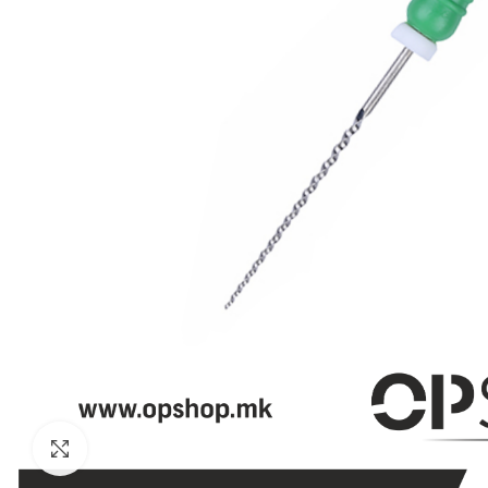
Click to enlarge