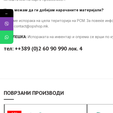
Каде можам да ги добијам нарачаните материјали?
←
Вршиме испорака на цела територија на РСМ. За повеќе ин
ни на contact@opshop.mk.
ЗАБЕЛЕШКА:
Испораката на инвентар и опрема се врши по 
тел: ++389 (0)2 60 90 990 лок. 4
ПОВРЗАНИ ПРОИЗВОДИ