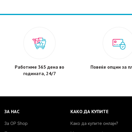
Работиме 365 дена во
Повеќе опции за 
годината, 24/7
ЗА НАС
КАКО ДА КУПИТЕ
За OP Shop
Како да купите онлајн?