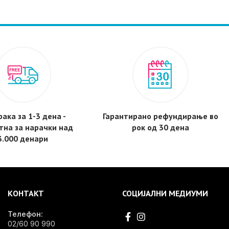
ака за 1-3 дена -
Гарантирано рефундирање во
тнa за нарачки над
рок од 30 дена
3.000 денари
КОНТАКТ
СОЦИЈАЛНИ МЕДИУМИ
Телефон:
02/60 90 990