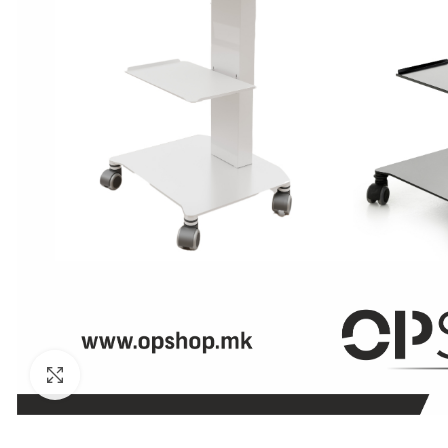
Click to enlarge