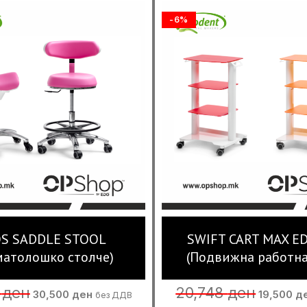
-6%
S SADDLE STOOL
SWIFT CART MAX E
матолошко столче)
(Подвижна работна
Original
Current
Original
4
ден
20,748
ден
30,500
ден
19,500
д
без ДДВ
price
price
price