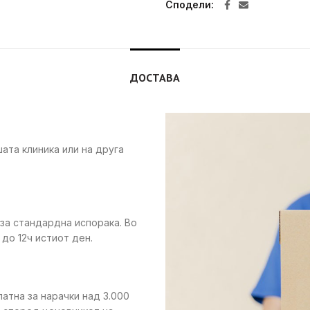
Сподели
ДОСТАВА
ата клиника или на друга
 за стандардна испорака. Во
до 12ч истиот ден.
латна за нарачки над 3.000