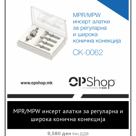
MPR/MPW инсерт алатки за регуларна и
широка конична конекција
9,580
ден
без ДДВ