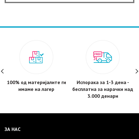
100% од материјалите ги
Испорака за 1-3 дена -
имаме на лагер
бесплатнa за нарачки над
3.000 денари
ЗА НАС