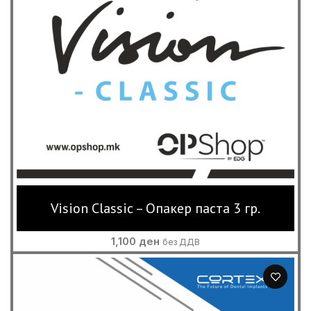
Vision Classic – Опакер паста 3 гр.
1,100
ден
без ДДВ