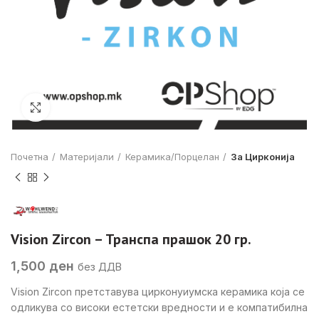
Click to enlarge
Почетна
Материјали
Керамика/Порцелан
За Цирконија
Vision Zircon – Транспа прашок 20 гр.
1,500
ден
без ДДВ
Vision Zircon претставува цирконуиумска керамика која се
одликува со високи естетски вредности и е компатибилна