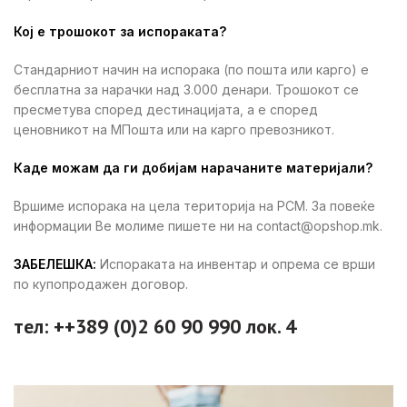
Кој е трошокот за испораката?
Стандарниот начин на испорака (по пошта или карго) е
бесплатна за нарачки над 3.000 денари. Трошокот се
пресметува според дестинацијата, а е според
ценовникот на МПошта или на карго превозникот.
Каде можам да ги добијам нарачаните материјали?
Вршиме испорака на цела територија на РСМ. За повеќе
информации Ве молиме пишете ни на contact@opshop.mk.
ЗАБЕЛЕШКА:
Испораката на инвентар и опрема се врши
по купопродажен договор.
тел: ++389 (0)2 60 90 990 лок. 4