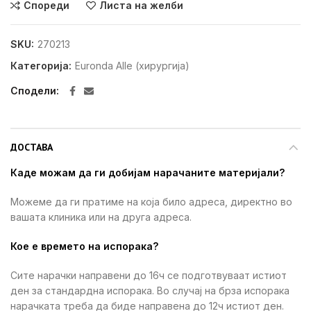
Спореди
Листа на желби
SKU:
270213
Категорија:
Euronda Alle (хирургија)
Сподели
ДОСТАВА
Каде можам да ги добијам нарачаните материјали?
Можеме да ги пратиме на која било адреса, директно во
вашата клиника или на друга адреса.
Кое е времето на испорака?
Сите нарачки направени до 16ч се подготвуваат истиот
ден за стандардна испорака. Во случај на брза испорака
нарачката треба да биде направена до 12ч истиот ден.