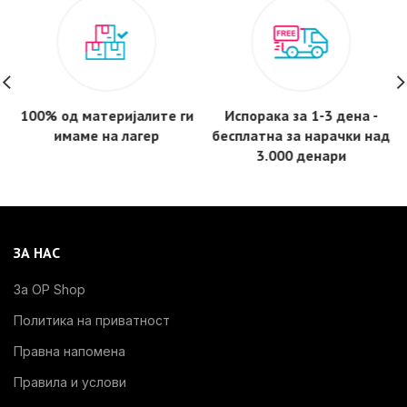
100% од материјалите ги
Испорака за 1-3 дена -
имаме на лагер
бесплатнa за нарачки над
3.000 денари
ЗА НАС
За OP Shop
Политика на приватност
Правна напомена
Правила и услови