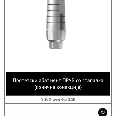
Протетски абатмент ПРАВ со стапалка
(конична конекција)
3,100
ден
без ДДВ