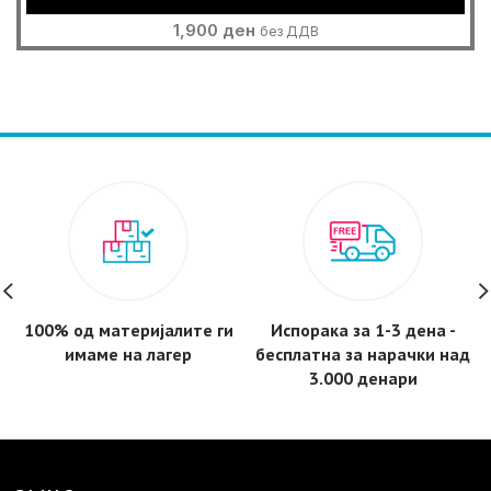
1,900
ден
без ДДВ
100% од материјалите ги
Испорака за 1-3 дена -
имаме на лагер
бесплатнa за нарачки над
3.000 денари