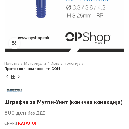
Click to enlarge
Почетна
Материјали
Имплантологија
Протетски компоненти CON
Штрафче за Мулти-Унит (конична конекција)
800
ден
без ДДВ
Симни
КАТАЛОГ