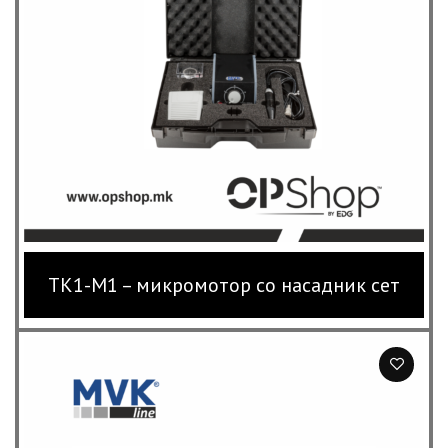
TK1-M1 – микромотор со насадник сет