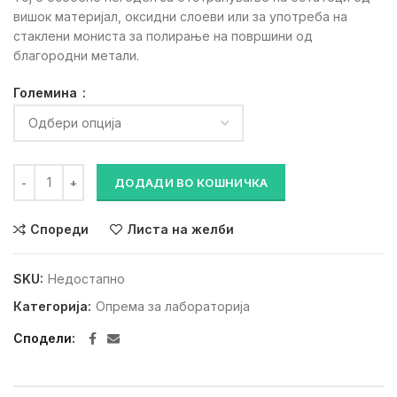
вишок материјал, оксидни слоеви или за употреба на
стаклени мониста за полирање на површини од
благородни метали.
Големина
Пескара количина
ДОДАДИ ВО КОШНИЧКА
Спореди
Листа на желби
SKU:
Недостапно
Категорија:
Опрема за лабораторија
Сподели