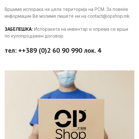
Вршиме испорака на цела територија на РСМ. За повеќе
информации Ве молиме пишете ни на contact@opshop.mk.
ЗАБЕЛЕШКА:
Испораката на инвентар и опрема се врши
по купопродажен договор.
тел: ++389 (0)2 60 90 990 лок. 4