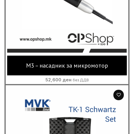
M3 – насадник за микромотор
52,600
ден
без ДДВ