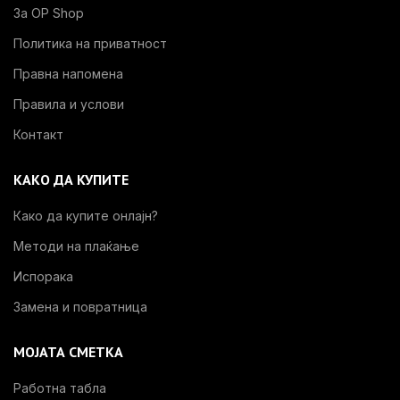
За OP Shop
Политика на приватност
Правна напомена
Правила и услови
Контакт
КАКО ДА КУПИТЕ
Како да купите онлајн?
Методи на плаќање
Испорака
Замена и повратница
МОЈАТА СМЕТКА
Работна табла