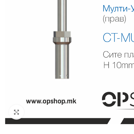
Click to enlarge