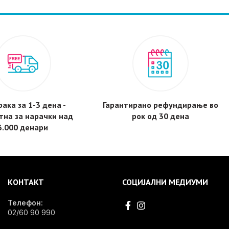
ака за 1-3 дена -
Гарантирано рефундирање во
тнa за нарачки над
рок од 30 дена
3.000 денари
КОНТАКТ
СОЦИЈАЛНИ МЕДИУМИ
Телефон:
02/60 90 990