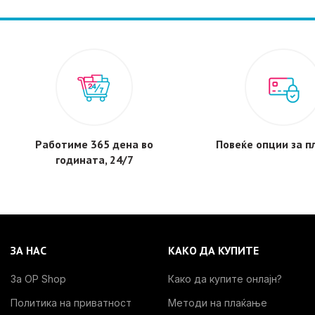
Работиме 365 дена во
Повеќе опции за 
годината, 24/7
ЗА НАС
КАКО ДА КУПИТЕ
За OP Shop
Како да купите онлајн?
Политика на приватност
Методи на плаќање