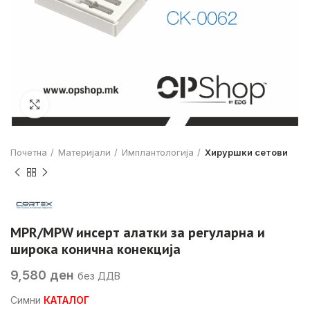
Click to enlarge
Почетна
Материјали
Имплантологија
Хируршки сетови
MPR/MPW инсерт алатки за регуларна и
широка конична конекција
9,580
ден
без ДДВ
Симни
КАТАЛОГ