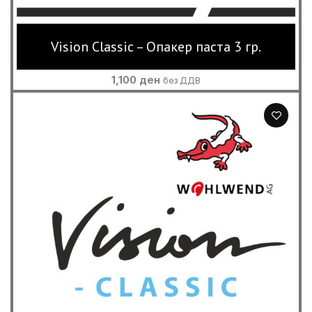
Vision Classic – Опакер паста 3 гр.
1,100
ден
без ДДВ