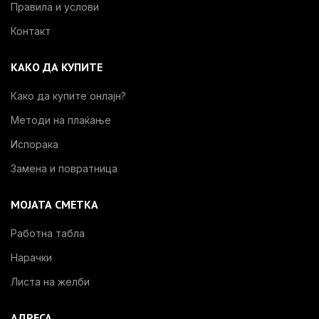
Правила и услови
Контакт
КАКО ДА КУПИТЕ
Како да купите онлајн?
Методи на плаќање
Испорака
Замена и повратница
МОЈАТА СМЕТКА
Работна табла
Нарачки
Листа на желби
АДРЕСА