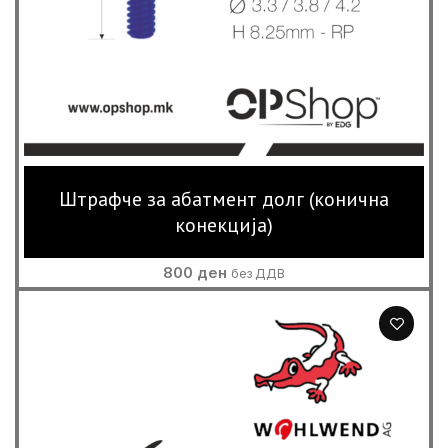
Штрафче за абатмент долг (конична
конекција)
800
ден
без ДДВ