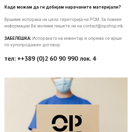
Каде можам да ги добијам нарачаните материјали?
Вршиме испорака на цела територија на РСМ. За повеќе
информации Ве молиме пишете ни на contact@opshop.mk.
ЗАБЕЛЕШКА:
Испораката на инвентар и опрема се врши
по купопродажен договор.
тел: ++389 (0)2 60 90 990 лок. 4