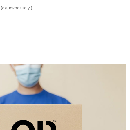
 (еднократна у.)