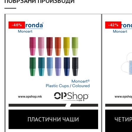
ПОВРЗАНИ ПРОИЗВОДИ
-46%
-42%
ПЛАСТИЧНИ ЧАШИ
ЧЕТИР