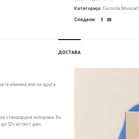
Категорија:
Euronda Monoart
Сподели
ДОСТАВА
ата клиника или на друга
 за стандардна испорака. Во
до 12ч истиот ден.