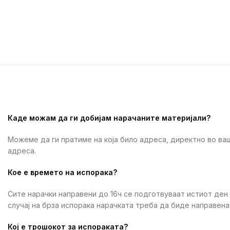
Каде можам да ги добијам нарачаните материјали?
Можеме да ги пратиме на која било адреса, директно во ваш
адреса.
Кое е времето на испорака?
Сите нарачки направени до 16ч се подготвуваат истиот ден
случај на брза испорака нарачката треба да биде направена 
Кој е трошокот за испораката?