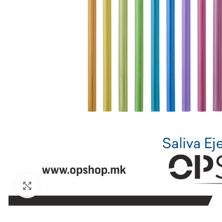
Click to enlarge