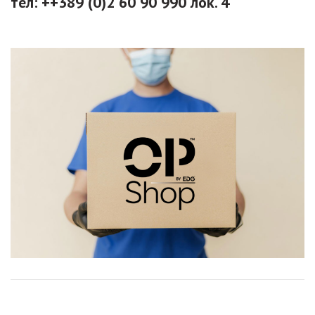
тел: ++389 (0)2 60 90 990 лок. 4