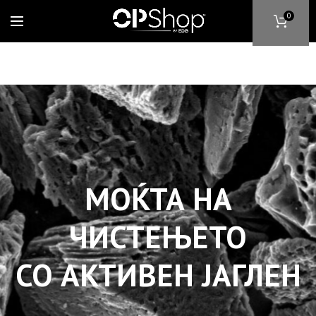
0
МОЌТА НА
ЧИСТЕЊЕТО
СО АКТИВЕН ЈАГЛЕН