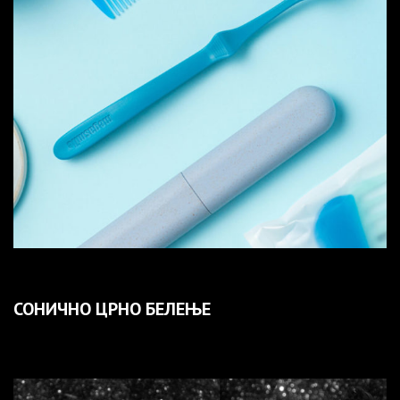
СОНИЧНО ЦРНО БЕЛЕЊЕ