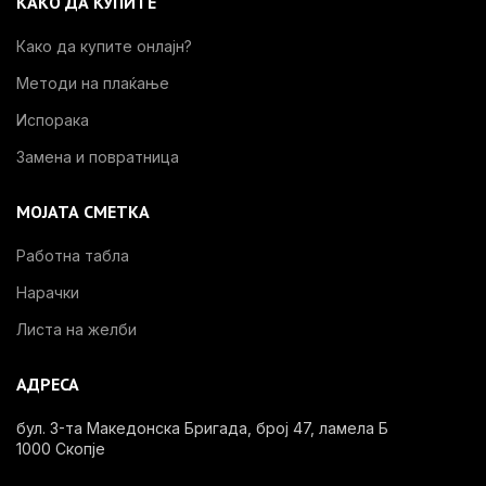
КАКО ДА КУПИТЕ
Како да купите онлајн?
Методи на плаќање
Испорака
Замена и повратница
МОЈАТА СМЕТКА
Работна табла
Нарачки
Листа на желби
АДРЕСА
бул. 3-та Македонска Бригада, број 47, ламела Б
1000 Скопје