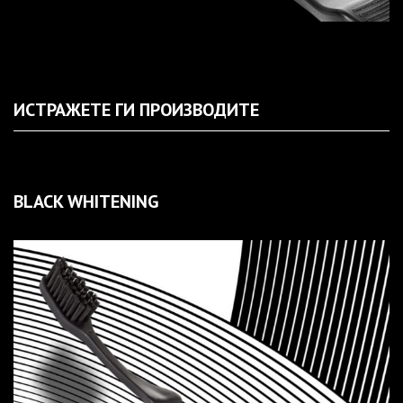
ИСТРАЖЕТЕ ГИ ПРОИЗВОДИТЕ
BLACK WHITENING