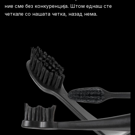
ние сме без конкуренција. Штом еднаш сте
четкале со нашата четка, назад нема.