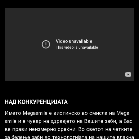
НАД КОНКУРЕНЦИЈАТА
Името Megasmile е вистинско во смисла на Mega
smile и е чувар на здравјето на Вашите заби, а Вас
ве прави неизмерно среќни. Во светот на четките
за белење заби во технологијата на нашите влакна